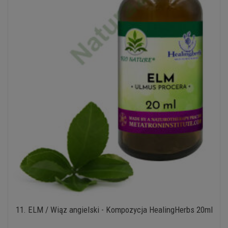
11. ELM / Wiąz angielski - Kompozycja HealingHerbs 20ml