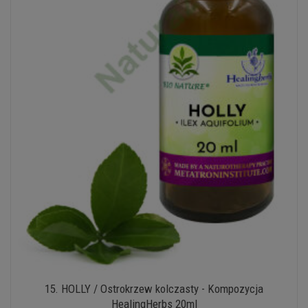
15. HOLLY / Ostrokrzew kolczasty - Kompozycja
HealingHerbs 20ml