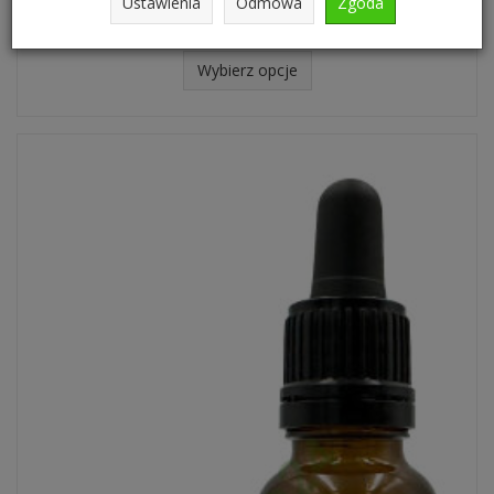
27,00 zł
Ustawienia
Odmowa
Zgoda
Wybierz opcje