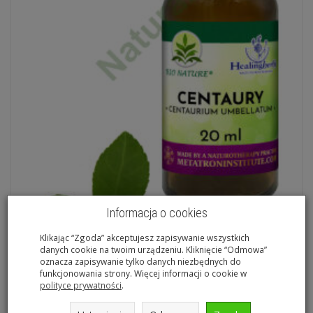
Informacja o cookies
Klikając “Zgoda” akceptujesz zapisywanie wszystkich
danych cookie na twoim urządzeniu. Kliknięcie “Odmowa”
oznacza zapisywanie tylko danych niezbędnych do
funkcjonowania strony. Więcej informacji o cookie w
05. CERATO / Cerato - Kompozycja HealingHerbs 20ml
polityce prywatności
.