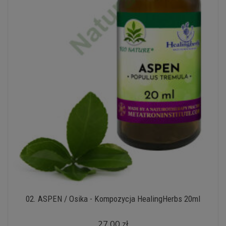
02. ASPEN / Osika - Kompozycja HealingHerbs 20ml
27,00 zł