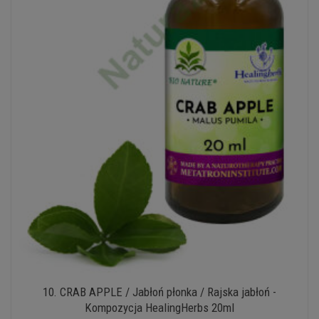
10. CRAB APPLE / Jabłoń płonka / Rajska jabłoń -
Kompozycja HealingHerbs 20ml