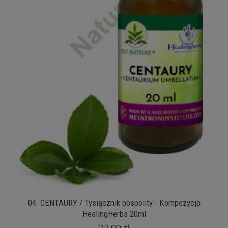
04. CENTAURY / Tysiącznik pospolity - Kompozycja
HealingHerbs 20ml
27,00 zł