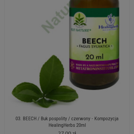
03. BEECH / Buk pospolity / czerwony - Kompozycja
HealingHerbs 20ml
27,00 zł