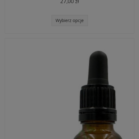
27,00 zł
Wybierz opcje